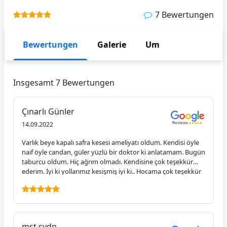
7 Bewertungen
Bewertungen
Galerie
Um
Insgesamt 7 Bewertungen
Çınarlı Günler
14.09.2022
Varlık beye kapalı safra kesesi ameliyatı oldum. Kendisi öyle
naif öyle candan, güler yüzlü bir doktor ki anlatamam. Bugün
taburcu oldum. Hiç ağrım olmadı. Kendisine çok teşekkür
ederim. İyi ki yollarımız kesişmiş iyi ki.. Hocama çok teşekkür
ederim.
mst sydn