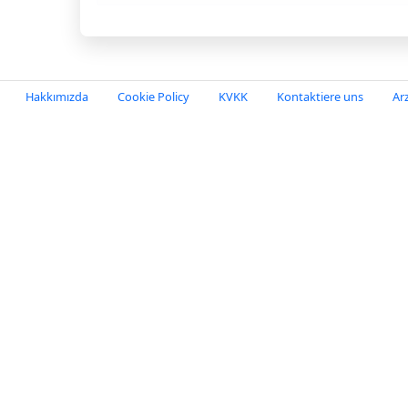
Hakkımızda
Cookie Policy
KVKK
Kontaktiere uns
Ar