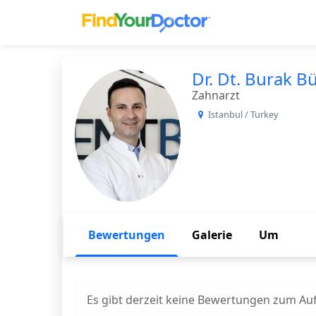
Find Yo
Dr. Dt. Burak B
Zahnarzt
Istanbul / Turkey
Bewertungen
Galerie
Um
Es gibt derzeit keine Bewertungen zum Auf