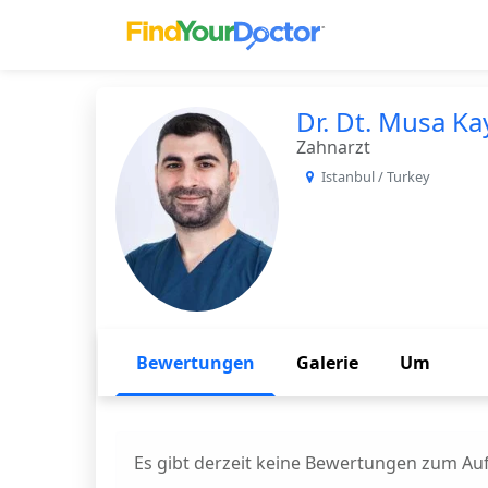
Find Yo
Dr. Dt. Musa Ka
Zahnarzt
Istanbul / Turkey
Bewertungen
Galerie
Um
Es gibt derzeit keine Bewertungen zum Auf