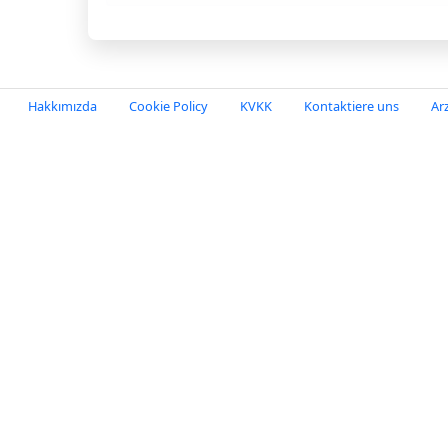
Hakkımızda
Cookie Policy
KVKK
Kontaktiere uns
Ar