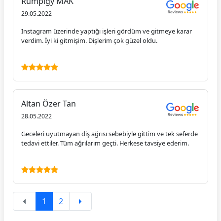
Rumpigy MAK
29.05.2022
Instagram üzerinde yaptığı işleri gördüm ve gitmeye karar
verdim. İyi ki gitmişim. Dişlerim çok güzel oldu.
Altan Özer Tan
28.05.2022
Geceleri uyutmayan diş ağrısı sebebiyle gittim ve tek seferde
tedavi ettiler. Tüm ağrılarım geçti. Herkese tavsiye ederim.
1
2