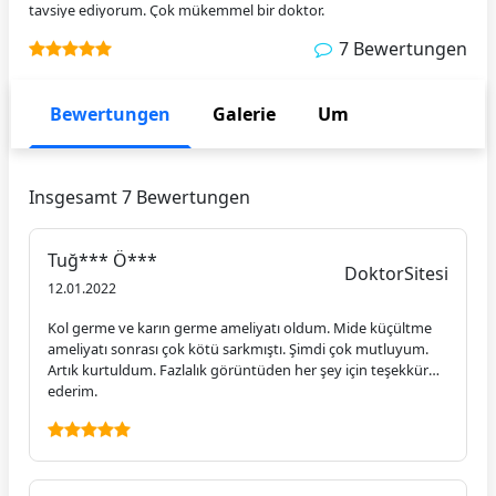
tavsiye ediyorum. Çok mükemmel bir doktor.
7 Bewertungen
Bewertungen
Galerie
Um
Insgesamt 7 Bewertungen
Tuğ*** Ö***
DoktorSitesi
12.01.2022
Kol germe ve karın germe ameliyatı oldum. Mide küçültme
ameliyatı sonrası çok kötü sarkmıştı. Şimdi çok mutluyum.
Artık kurtuldum. Fazlalık görüntüden her şey için teşekkür
ederim.