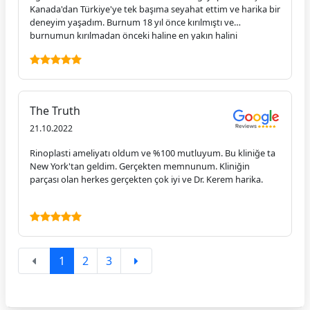
Kanada'dan Türkiye'ye tek başıma seyahat ettim ve harika bir
deneyim yaşadım. Burnum 18 yıl önce kırılmıştı ve
burnumun kırılmadan önceki haline en yakın halini
istiyordum. Klinik sanatlardaki tüm ekip harika ve hastane de
harika. Türkiye'de kendimi çok güvende hissettim ve cerrah
seçimime ve ekibine çok güvendim. Kerem ile ameliyat
randevumu almadan önce çok araştırma yaptım ve hiç
pişman olmadım. Kerem Dr. ve Clinic arts'ı şiddetle tavsiye
The Truth
ediyorum, burnum artık benim için mükemmel.
21.10.2022
Rinoplasti ameliyatı oldum ve %100 mutluyum. Bu kliniğe ta
New York'tan geldim. Gerçekten memnunum. Kliniğin
parçası olan herkes gerçekten çok iyi ve Dr. Kerem harika.
1
2
3