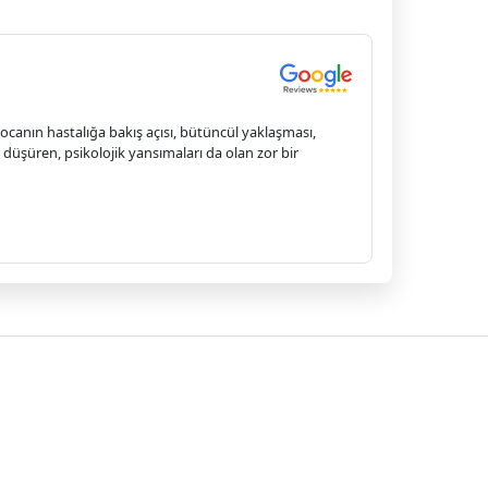
ocanın hastalığa bakış açısı, bütüncül yaklaşması,
üşüren, psikolojik yansımaları da olan zor bir