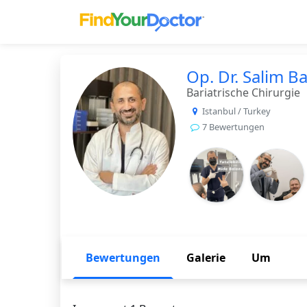
Find Yo
Op. Dr. Salim Ba
Bariatrische Chirurgie
Istanbul / Turkey
7 Bewertungen
Bewertungen
Galerie
Um