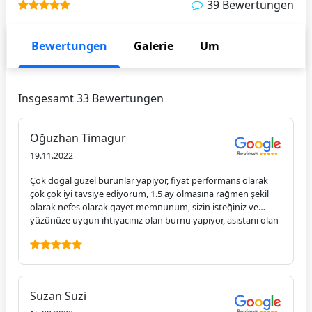
39 Bewertungen
Bewertungen
Galerie
Um
Insgesamt 33 Bewertungen
Oğuzhan Timagur
19.11.2022
Çok doğal güzel burunlar yapıyor, fiyat performans olarak
çok çok iyi tavsiye ediyorum, 1.5 ay olmasına rağmen şekil
olarak nefes olarak gayet memnunum, sizin isteğiniz ve
yüzünüze uygun ihtiyacınız olan burnu yapıyor, asistanı olan
hanımefendi de sorularınıza her zaman cevap veriyor genel
olarak başarılı, doktorun tecrübesini hissediyorsunuz.
Suzan Suzi