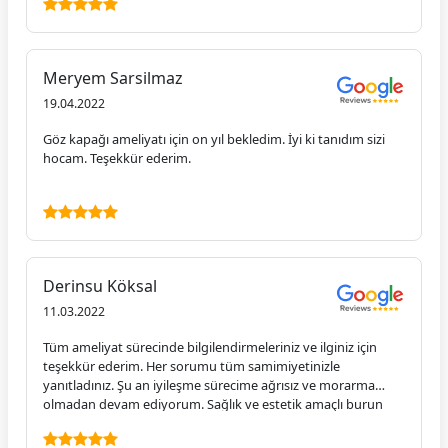
Meryem Sarsilmaz
19.04.2022
Göz kapağı ameliyatı için on yıl bekledim. İyi ki tanıdım sizi
hocam. Teşekkür ederim.
Derinsu Köksal
11.03.2022
Tüm ameliyat sürecinde bilgilendirmeleriniz ve ilginiz için
teşekkür ederim. Her sorumu tüm samimiyetinizle
yanıtladınız. Şu an iyileşme sürecime ağrısız ve morarma
olmadan devam ediyorum. Sağlık ve estetik amaçlı burun
ameliyatı düşünen herkese başarılı doktorumuzu tavsiye
ederim.